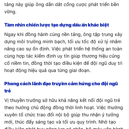
tảng này giúp ông dẫn dắt cổng cược phát triển bền
vững.
Tầm nhìn chiến lược tạo dựng dấu ấn khác biệt
Ngay khi đồng hành cùng nền tảng, ông tập trung xây
dựng môi trường minh bạch, tối ưu tốc độ xử lý nhằm
nâng cao sự ổn định. Việc phát triển hệ thống an toàn
cùng hợp tác kiểm định uy tín giúp thương hiệu củng
cố niềm tin, đồng thời tạo điều kiện để đội ngũ duy trì
hoạt động hiệu quả qua từng giai đoạn.
Phong cách lãnh đạo truyền cảm hứng cho đội ngũ
trẻ
Vị thuyền trưởng sở hữu khả năng kết nối đội ngũ trẻ
theo hướng chủ động đồng thời linh hoạt. Việc thường
xuyên tổ chức trao đổi nội bộ giúp thu nhận ý tưởng
mới, thúc đẩy sáng tạo và tối ưu quy trình. Nhờ tạo
điều kiện phát huy năng lực cá nhân, bộ máy vận hành