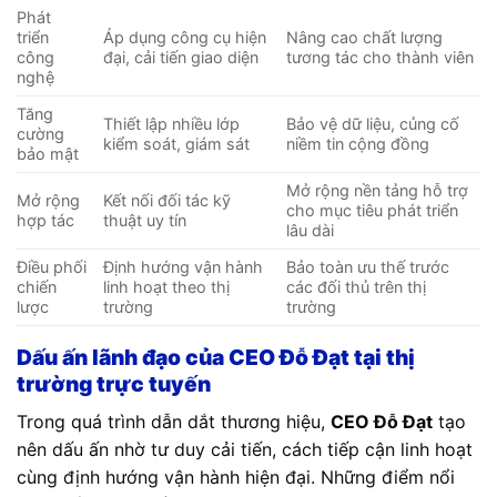
Phát
triển
Áp dụng công cụ hiện
Nâng cao chất lượng
công
đại, cải tiến giao diện
tương tác cho thành viên
nghệ
Tăng
Thiết lập nhiều lớp
Bảo vệ dữ liệu, củng cố
cường
kiểm soát, giám sát
niềm tin cộng đồng
bảo mật
Mở rộng nền tảng hỗ trợ
Mở rộng
Kết nối đối tác kỹ
cho mục tiêu phát triển
hợp tác
thuật uy tín
lâu dài
Điều phối
Định hướng vận hành
Bảo toàn ưu thế trước
chiến
linh hoạt theo thị
các đối thủ trên thị
lược
trường
trường
Dấu ấn lãnh đạo của CEO Đỗ Đạt tại thị
trường trực tuyến
Trong quá trình dẫn dắt thương hiệu,
CEO Đỗ Đạt
tạo
nên dấu ấn nhờ tư duy cải tiến, cách tiếp cận linh hoạt
cùng định hướng vận hành hiện đại. Những điểm nổi