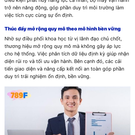
trở nên năng động, góp phần duy trì môi trường làm
việc tích cực cùng sự ổn định.
Thúc đẩy mở rộng quy mô theo mô hình bền vững
Nhờ sự điều phối khoa học từ vị lãnh đạo chủ chốt,
thương hiệu mở rộng quy mô mà không gây áp lực
cho hệ thống. Việc phân tích dữ liệu định kỳ giúp nhận
diện rủi ro và tối ưu vận hành. Bên cạnh đó, các cải
tiến giao diện và nâng cấp kết nối an toàn góp phần
duy trì trải nghiệm ổn định, bền vững.