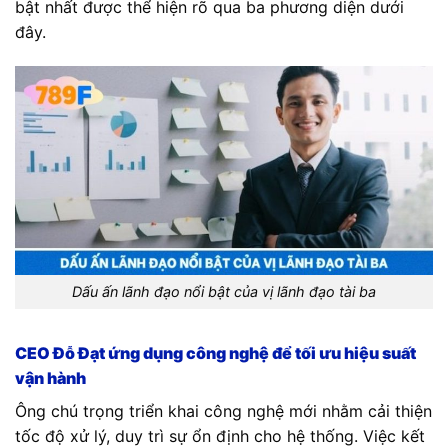
bật nhất được thể hiện rõ qua ba phương diện dưới
đây.
Dấu ấn lãnh đạo nổi bật của vị lãnh đạo tài ba
CEO Đỗ Đạt ứng dụng công nghệ để tối ưu hiệu suất
vận hành
Ông chú trọng triển khai công nghệ mới nhằm cải thiện
tốc độ xử lý, duy trì sự ổn định cho hệ thống. Việc kết