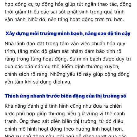
hợp công cụ tự động hóa giúp rút ngắn thao tác, đồng
thời giảm thiểu các sai sót phát sinh trong quá trình
vận hành. Nhờ đó, nền tảng hoạt động trơn tru hơn.
Xây dựng môi trường minh bạch, nâng cao độ tin cậy
Nhà lãnh đạo đặt trọng tâm vào việc chuẩn hóa quy
trình, tăng mức độ giám sát nhằm đảm bảo tính rõ
ràng trong từng hoạt động. Sự minh bạch được duy trì
qua các báo cáo cụ thể, kiểm định thường xuyên,
chính sách rõ ràng. Những yếu tố này giúp cộng đồng
yên tâm khi sử dụng dịch vụ.
Thích ứng nhanh trước biến động của thị trường số
Khả năng đánh giá tình hình cũng như đưa ra chiến
lược phù hợp giúp thương hiệu giữ vững vị thế cạnh
tranh. Ông theo sát diễn biến thị trường, từ đó điều
chỉnh mô hình hoạt động theo hướng linh hoạt hơn.
Nhờ sự chủ động này, đội ngũ dễ dàng vượt qua các