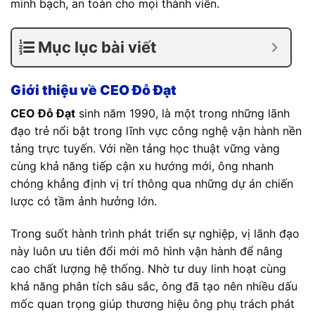
minh bạch, an toàn cho mọi thành viên.
Mục lục bài viết
Giới thiệu về CEO Đỗ Đạt
CEO Đỗ Đạt
sinh năm 1990, là một trong những lãnh
đạo trẻ nổi bật trong lĩnh vực công nghệ vận hành nền
tảng trực tuyến. Với nền tảng học thuật vững vàng
cùng khả năng tiếp cận xu hướng mới, ông nhanh
chóng khẳng định vị trí thông qua những dự án chiến
lược có tầm ảnh hưởng lớn.
Trong suốt hành trình phát triển sự nghiệp, vị lãnh đạo
này luôn ưu tiên đổi mới mô hình vận hành để nâng
cao chất lượng hệ thống. Nhờ tư duy linh hoạt cùng
khả năng phân tích sâu sắc, ông đã tạo nên nhiều dấu
mốc quan trọng giúp thương hiệu ông phụ trách phát