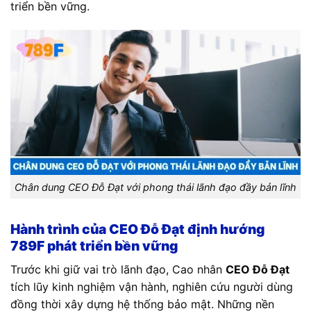
triển bền vững.
Chân dung CEO Đỗ Đạt với phong thái lãnh đạo đầy bản lĩnh
Hành trình của CEO Đỗ Đạt định hướng
789F phát triển bền vững
Trước khi giữ vai trò lãnh đạo, Cao nhân
CEO Đỗ Đạt
tích lũy kinh nghiệm vận hành, nghiên cứu người dùng
đồng thời xây dựng hệ thống bảo mật. Những nền