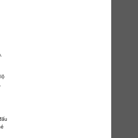
.
lộ
,
đấu
mé