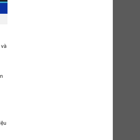
Từ
–
789F
Làm
Chủ
Bàn
Bài
Như
Cao
Thủ
789F
 và
án
iệu