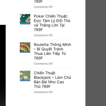
789F
Game
Săn
on
Comments Off
Thưởng
Cách
Hot
Kết
Poker Chiến Thuật:
Nhất
Hợp
Đọc Tâm Lý Đối Thủ
Năm
Chiến
và Thắng Lớn Tại
2026
Thuật
789F
Và
Trí
on
Comments Off
Tuệ
Poker
Khi
Chiến
Roulette Thông Minh
Chơi
Thuật:
– Bí Quyết Tránh
Baccarat
Đọc
Thua Liên Tiếp Từ
Tại
Tâm
789F
789F
Lý
Đối
on
Comments Off
Thủ
Roulette
và
Thông
Chiến Thuật
Thắng
Minh
Blackjack – Làm Chủ
Lớn
–
Bàn Bài Như Cao
Tại
Bí
Thủ 789F
789F
Quyết
Tránh
on
Comments Off
Thua
Chiến
Liên
Thuật
Tiếp
Blackjack