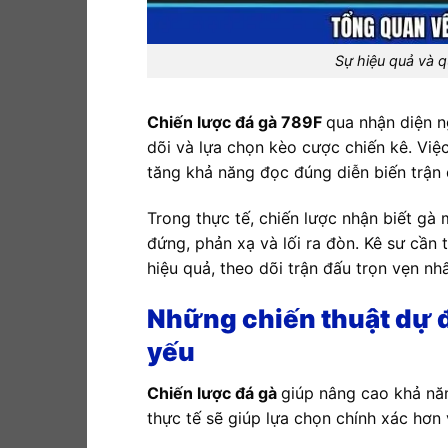
Sự hiệu quả và 
Chiến lược đá gà 789F
qua nhận diện n
dõi và lựa chọn kèo cược chiến kê. Vi
tăng khả năng đọc đúng diễn biến trận 
Trong thực tế, chiến lược nhận biết gà 
đứng, phản xạ và lối ra đòn. Kê sư cần
hiệu quả, theo dõi trận đấu trọn vẹn nhấ
Những chiến thuật dự 
yếu
Chiến lược đá gà
giúp nâng cao khả nă
thực tế sẽ giúp lựa chọn chính xác hơn