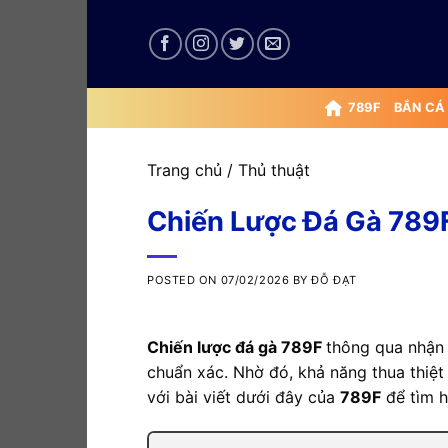
Skip
to
content
789F
BẮN CÁ
Trang chủ
/
Thủ thuật
Chiến Lược Đá Gà 789F
POSTED ON
07/02/2026
BY
ĐỖ ĐẠT
Chiến lược đá gà 789F
thông qua nhận 
chuẩn xác. Nhờ đó, khả năng thua thiệ
với bài viết dưới đây của
789F
để tìm h