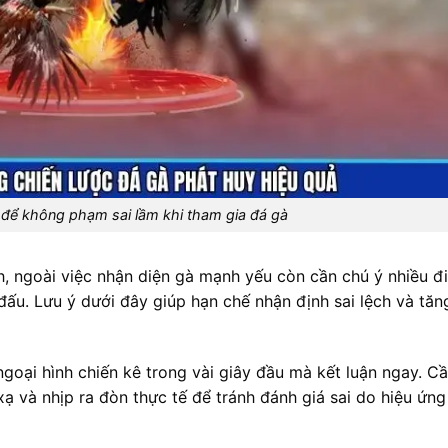
 để không phạm sai lầm khi tham gia đá gà
h, ngoài việc nhận diện gà mạnh yếu còn cần chú ý nhiều đ
đấu. Lưu ý dưới đây giúp hạn chế nhận định sai lệch và tăn
goại hình chiến kê trong vài giây đầu mà kết luận ngay. C
ạ và nhịp ra đòn thực tế để tránh đánh giá sai do hiệu ứng