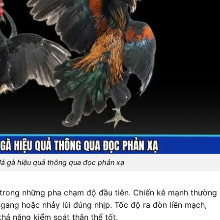
đá gà hiệu quả thông qua đọc phản xạ
 trong những pha chạm độ đầu tiên. Chiến kê mạnh thường
gang hoặc nhảy lùi đúng nhịp. Tốc độ ra đòn liền mạch,
hả năng kiểm soát thân thể tốt.