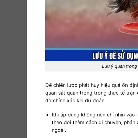
Lưu ý quan trọng
Để chiến lược phát huy hiệu quả ổn địn
quan sát quan trọng trong thực tế trận 
độ chính xác khi dự đoán.
Khi áp dụng không nên chỉ nhìn vào n
theo dõi thêm cách di chuyển, phản x
ngoài.