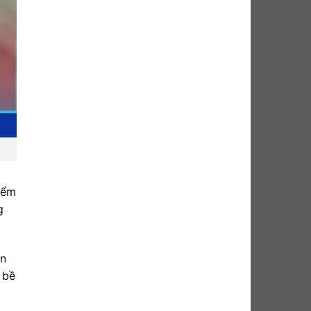
iểm
g
ần
 bề