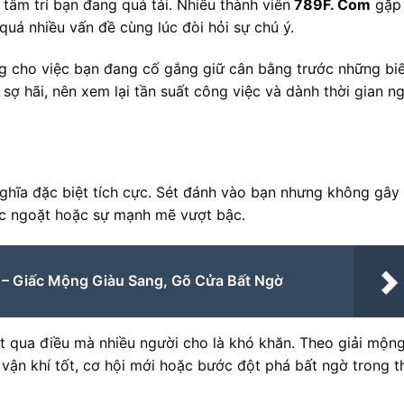
 tâm trí bạn đang quá tải. Nhiều thành viên
789F. Com
gặp
quá nhiều vấn đề cùng lúc đòi hỏi sự chú ý.
g cho việc bạn đang cố gắng giữ cân bằng trước những bi
ợ hãi, nên xem lại tần suất công việc và dành thời gian ng
hĩa đặc biệt tích cực. Sét đánh vào bạn nhưng không gây
ước ngoặt hoặc sự mạnh mẽ vượt bậc.
– Giấc Mộng Giàu Sang, Gõ Cửa Bất Ngờ
 qua điều mà nhiều người cho là khó khăn. Theo giải mộn
 vận khí tốt, cơ hội mới hoặc bước đột phá bất ngờ trong t