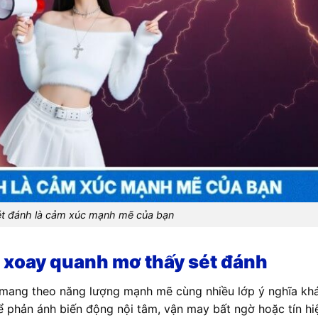
t đánh là cảm xúc mạnh mẽ của bạn
 xoay quanh mơ thấy sét đánh
 mang theo năng lượng mạnh mẽ cùng nhiều lớp ý nghĩa kh
hể phản ánh biến động nội tâm, vận may bất ngờ hoặc tín hi