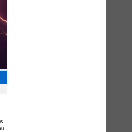
Từ
–
789F
Làm
Chủ
Bàn
Bài
Như
Cao
Thủ
789F
ác
ệu