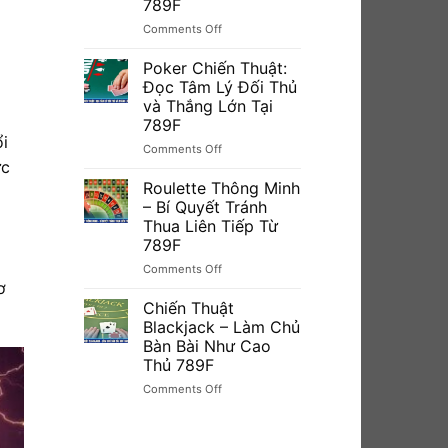
789F
Game
Săn
on
Comments Off
Thưởng
Cách
Hot
Kết
Poker Chiến Thuật:
Nhất
Hợp
Đọc Tâm Lý Đối Thủ
Năm
Chiến
và Thắng Lớn Tại
2026
Thuật
789F
Và
i
Trí
on
Comments Off
Tuệ
ức
Poker
Khi
Chiến
Roulette Thông Minh
Chơi
Thuật:
– Bí Quyết Tránh
Baccarat
Đọc
Thua Liên Tiếp Từ
Tại
Tâm
789F
789F
Lý
á
Đối
on
Comments Off
Thủ
Roulette
ơ
và
Thông
Chiến Thuật
Thắng
Minh
Blackjack – Làm Chủ
Lớn
–
Bàn Bài Như Cao
Tại
Bí
Thủ 789F
789F
Quyết
Tránh
on
Comments Off
Thua
Chiến
Liên
Thuật
Tiếp
Blackjack