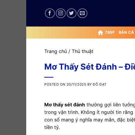
Skip
to
content
789F
BẮN CÁ
Trang chủ
/
Thủ thuật
Mơ Thấy Sét Đánh – Đi
POSTED ON
20/11/2025
BY
ĐỖ ĐẠT
Mơ thấy sét đánh
thường gợi liên tưởn
trong vận trình. Không ít người tin rằn
con số mang ý nghĩa may mắn, đặc biệt
tiền tỷ.