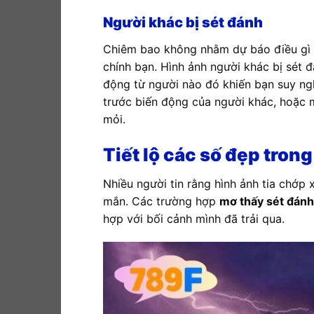
Người khác bị sét đánh
Chiêm bao không nhằm dự báo điều gì 
chính bạn. Hình ảnh người khác bị sét 
động từ người nào đó khiến bạn suy ng
trước biến động của người khác, hoặc
mỏi.
Tiết lộ các số đẹp tron
Nhiều người tin rằng hình ảnh tia chớp
mắn. Các trường hợp
mơ thấy sét đánh
hợp với bối cảnh mình đã trải qua.