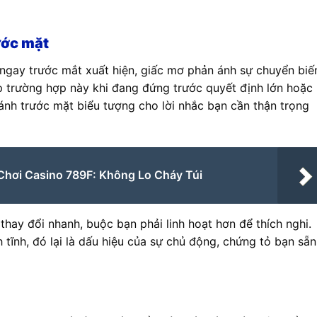
ước mặt
 ngay trước mắt xuất hiện, giấc mơ phản ánh sự chuyển biế
 trường hợp này khi đang đứng trước quyết định lớn hoặc
ánh trước mặt biểu tượng cho lời nhắc bạn cần thận trọng
 Chơi Casino 789F: Không Lo Cháy Túi
ể thay đổi nhanh, buộc bạn phải linh hoạt hơn để thích nghi.
tĩnh, đó lại là dấu hiệu của sự chủ động, chứng tỏ bạn sẵn